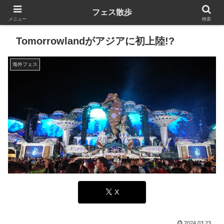
フェス散歩
メニュー
検索
Tomorrowlandがアジアに初上陸!?
海外フェス
X
2024.03.23