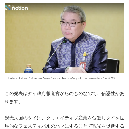
Thailand to host “Summer Sonic” music fest in August, ‘Tomorrowland’ in 2026
この発表はタイ政府報道官からのものなので、信憑性があ
ります。
観光大国のタイは、クリエイティブ産業を促進しタイを世
界的なフェスティバルのハブにすることで観光を促進する