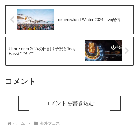
Tomorrowland Winter 2024 Live配信
Ultra Korea 2024の日割り予想と1day
Passについて
コメント
コメントを書き込む
ホーム
海外フェス