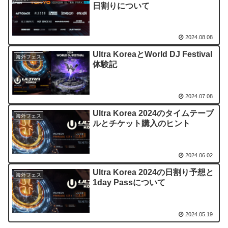
日割りについて
2024.08.08
Ultra KoreaとWorld DJ Festival
海外フェス
体験記
2024.07.08
Ultra Korea 2024のタイムテーブ
海外フェス
ルとチケット購入のヒント
2024.06.02
Ultra Korea 2024の日割り予想と
海外フェス
1day Passについて
2024.05.19