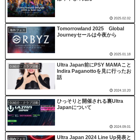
2025.02.02
Tomorrowland 2025 Global
海外フェス
Journeyセールは今夜から
2025.01.18
Ultra Japan前にPSY MAMAこと
DJ紹介・クラブ活動
Indira Paganottoを見に行ったお
話
2024.10.20
ひっそりと開催される裏Ultra
DJ紹介・クラブ活動
Japanについて
2024.09.01
Ultra Japan 2024 Line Up発表と
国内フェス